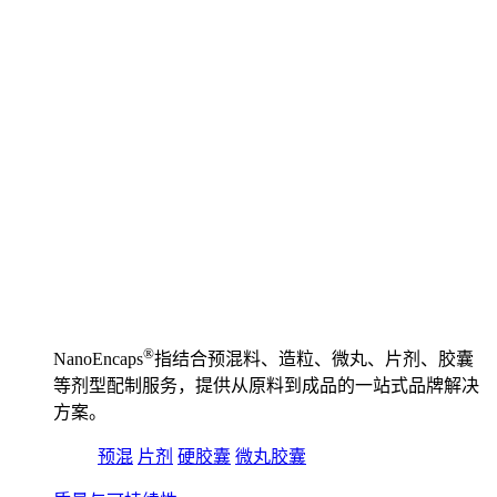
®️
NanoEncaps
指结合预混料、造粒、微丸、片剂、胶囊
等剂型配制服务，提供从原料到成品的一站式品牌解决
方案。
预混
片剂
硬胶囊
微丸胶囊