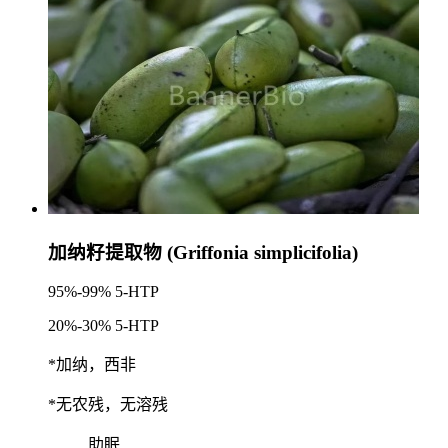
加纳籽提取物 (Griffonia simplicifolia)
95%-99% 5-HTP
20%-30% 5-HTP
*加纳，西非
*无农残，无溶残
助眠