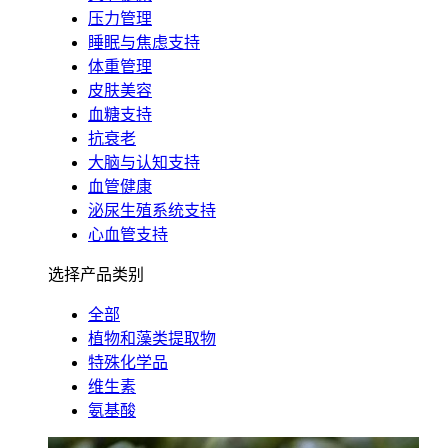
压力管理
睡眠与焦虑支持
体重管理
皮肤美容
血糖支持
抗衰老
大脑与认知支持
血管健康
泌尿生殖系统支持
心血管支持
选择产品类别
全部
植物和藻类提取物
特殊化学品
维生素
氨基酸