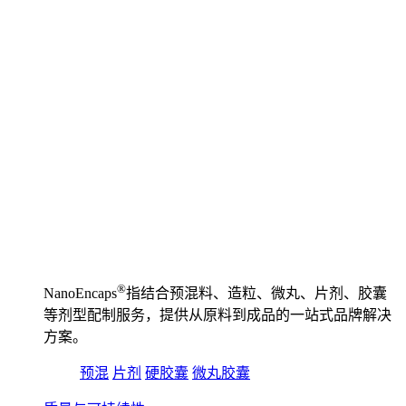
®️
NanoEncaps
指结合预混料、造粒、微丸、片剂、胶囊
等剂型配制服务，提供从原料到成品的一站式品牌解决
方案。
预混
片剂
硬胶囊
微丸胶囊