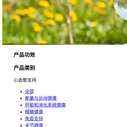
产品功效
产品类别
心血管支持
全部
能量与运动健康
肝脏和消化系统健康
眼睛健康
免疫支持
关节健康