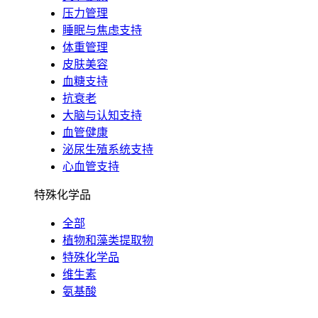
压力管理
睡眠与焦虑支持
体重管理
皮肤美容
血糖支持
抗衰老
大脑与认知支持
血管健康
泌尿生殖系统支持
心血管支持
特殊化学品
全部
植物和藻类提取物
特殊化学品
维生素
氨基酸