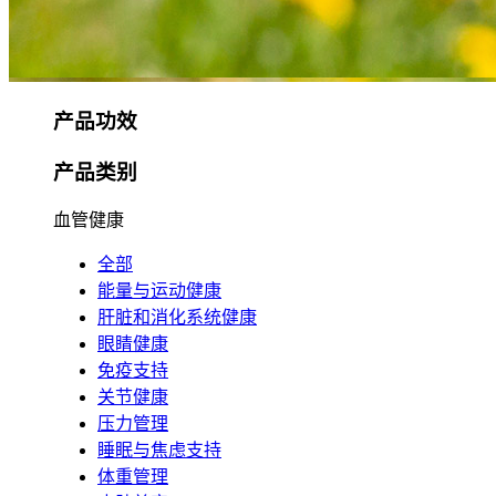
产品功效
产品类别
血管健康
全部
能量与运动健康
肝脏和消化系统健康
眼睛健康
免疫支持
关节健康
压力管理
睡眠与焦虑支持
体重管理