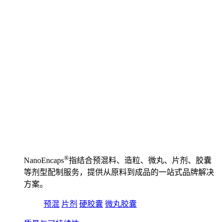
®️
NanoEncaps
指结合预混料、造粒、微丸、片剂、胶囊
等剂型配制服务，提供从原料到成品的一站式品牌解决
方案。
预混
片剂
硬胶囊
微丸胶囊