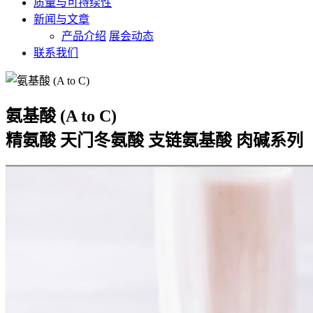
质量与可持续性
新闻与文章
产品介绍
展会动态
联系我们
氨基酸 (A to C)
精氨酸 天门冬氨酸 支链氨基酸 肉碱系列