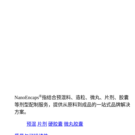
®️
NanoEncaps
指结合预混料、造粒、微丸、片剂、胶囊
等剂型配制服务，提供从原料到成品的一站式品牌解决
方案。
预混
片剂
硬胶囊
微丸胶囊